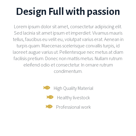
Design Full with passion
Lorem ipsum dolor sit amet, consectetur adipiscing elit.
Sed lacinia sit amet ipsum et imperdiet. Vivamus mauris
tellus, faucibus eu velit eu, volutpat varius erat. Aenean in
turpis quam. Maecenas scelerisque convallis turpis, id
laoreet augue varius ut. Pellentesque nec metus at diam
facilisis pretium. Donec non mattis metus. Nullam rutrum
eleifend odio et consectetur. In ornare rutrum
condimentum.
High Quality Material
Healthy livestock
Professional work