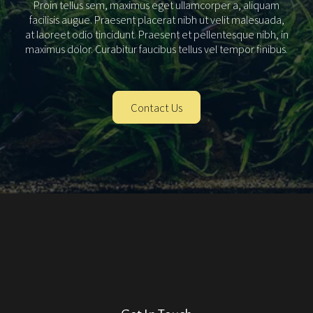
Proin tellus sem, maximus eget ullamcorper a, aliquam
facilisis augue. Praesent placerat nibh ut velit malesuada,
at laoreet odio tincidunt. Praesent et pellentesque nibh, in
maximus dolor. Curabitur faucibus tellus vel tempor finibus.
Contact Us